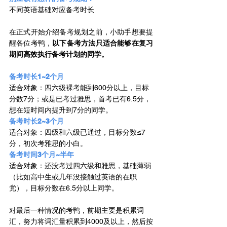
不同英语基础对应备考时长
在正式开始介绍备考规划之前，小助手想要提
醒各位考鸭，
以下备考方法只适合能够在复习
期间高效执行备考计划的同学。
备考时长1~2个月
适合对象：四六级裸考能到600分以上，目标
分数7分；或是已考过雅思，首考已有6.5分，
想在短时间内提升到7分的同学。
备考时长2~3个月
适合对象：四级和六级已通过，目标分数≤7
分，初次考雅思的小白。
备考时间3个月~半年
适合对象：还没考过四六级和雅思，基础薄弱
（比如高中生或几年没接触过英语的在职
党），目标分数在6.5分以上同学。
对最后一种情况的考鸭，前期主要是积累词
汇，努力将词汇量积累到4000及以上，然后按