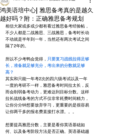
鸿美语培中心| 雅思备考真的是越久
越好吗？附：正确雅思备考规划
相信大家或多或少都有看过雅思备考经验帖，
不少人都是二战雅思、三战雅思，备考时长动
不动就是半年到一年，当然还有两次考试之间
隔了2年的。
所以不少考鸭会觉得，
只要复习战线拉得足够
长，准备就足够充分，考出来的分数就足够
高？
其实和只能一年考2次的四六级考试以及一年
一度的考研不一样，雅思备考时间拉太长，反
而会削弱备考动力，更难达到目标分数。这样
拉长战线备考的方式不仅非常耗费时间精力，
让你分分钟想要放弃学习，更重要的是很容易
让你两千多的报名费直接打水漂。。。
想要提高雅思分数，主要是看你英语基础如
何、以及备考阶段方法是否正确。英语基础越