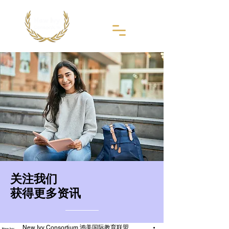
​关注我们
获得更多资讯
New Ivy Consortium 鸿美国际教育联盟