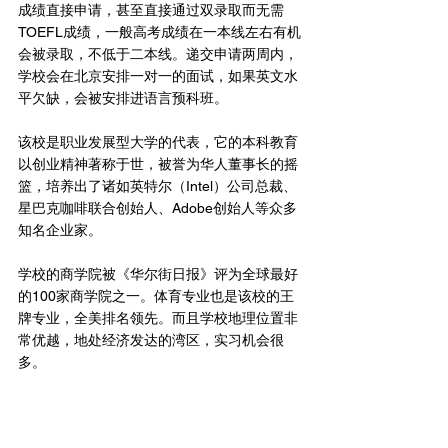
成绩直接申请，甚至直接通过双录取而无需
TOEFL成绩，一般高考成绩在一本线左右有机
会被录取，不低于二本线。递交申请两周内，
学校会在北京安排一对一的面试，如果英文水
平欠缺，会被安排进语言预科班。
该校是职业发展型大学的代表，它的本科教育
以创业精神著称于世，被誉为华人董事长的摇
篮，培养出了诸如英特尔（Intel）公司总裁、
星巴克咖啡联合创始人、Adobe创始人等众多
知名企业家。
学校的商学院被《华尔街日报》评为全球最好
的100家商学院之一。体育专业也是该校的王
牌专业，全美排名领先。而且学校地理位置非
常优越，地处经济发达的湾区，实习机会很
多。