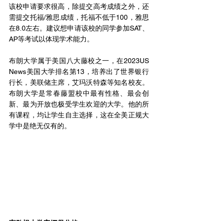
该校申请要求很高，除提交高考成绩之外，还
需提交托福/雅思成绩，托福不低于100，雅思
在8.0左右。建议想申请该校的同学参加SAT、
AP等考试以体现学术能力。
布朗大学属于美国八大藤校之一，在2023US 
News美国大学排名第13，培养出了世界银行
行长，美联储主席，艾玛沃特森等知名校友。
布朗大学是常春藤盟校中最有性格、最会创
新、最为开放也极受学生欢迎的大学。他的所
有课程，均让学生自主选择，这在全美正规大
学中是绝无仅有的。