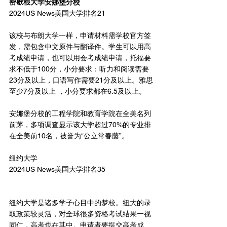
密歇根大学安娜堡分校
2024US News美国大学排名21
该校与布朗大学一样，申请材料需学校官方签
发，需包含中文原件与翻译件。学生可以用高
考成绩申请，也可以用会考成绩申请，托福要
求不低于100分，小分要求：听力和阅读需要
23分及以上，口语写作需要21分及以上。雅思
至少7分及以上 ，小分要求都在6.5及以上。
安娜堡分校的工程学院和教育学院在全美名列
前茅，多项调查显示该大学超过70%的专业排
在全美前10名，被誉为“公立常春藤”。
纽约大学
2024US News美国大学排名35
纽约大学是诸多学子心目中的梦校。纽大的录
取政策较灵活，对全球很多资格考试结果一视
同仁，高考也在其中。申请者要提交高考成