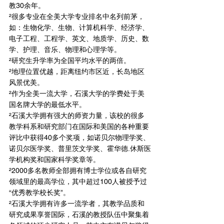
教30余年。
²很多专业在全美大学专业排名中名列前茅，
如：生物化学、生物、计算机科学、经济学、
电子工程、工程学、英文、地质学、历史、数
学、护理、音乐、物理和心理学等。
²研究生升学率为全国平均水平的两倍。
²地理位置优越，距离纽约市区近，长岛地区
风景优美。
²作为全美一流大学，石溪大学的学费处于美
国名牌大学的最低水平。
²石溪大学拥有强大的师资力量，该校的很多
教学科系和研究部门在国际和美国的各种重要
评比中获得40多个奖项，如诺贝尔物理学奖、
诺贝尔医学奖、普里茨文学奖、霍华德.休斯医
学机构奖和国家科学奖章等。
²2000多名教师全部拥有博士学位或各自研究
领域里的最高学位，其中超过100人被授予过
“优秀教学校长奖”。
²石溪大学拥有许多一流学者，其教学品质和
研究成果享誉国际，石溪的教授队伍中聚集着