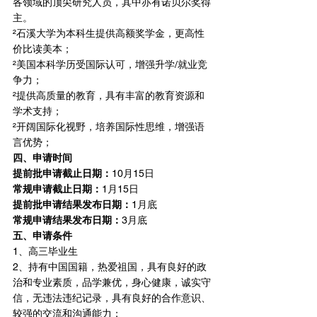
各领域的顶尖研究人员，其中亦有诺贝尔奖得
主。
²石溪大学为本科生提供高额奖学金，更高性
价比读美本；
²美国本科学历受国际认可，增强升学/就业竞
争力；
²提供高质量的教育，具有丰富的教育资源和
学术支持；
²开阔国际化视野，培养国际性思维，增强语
言优势；
四、申请时间
提前批申请截止日期：
10月15日
常规申请截止日期：
1月15日
提前批申请结果发布日期：
1月底
常规申请结果发布日期：
3月底
五、申请条件
1、高三毕业生
2、持有中国国籍，热爱祖国，具有良好的政
治和专业素质，品学兼优，身心健康，诚实守
信，无违法违纪记录，具有良好的合作意识、
较强的交流和沟通能力；