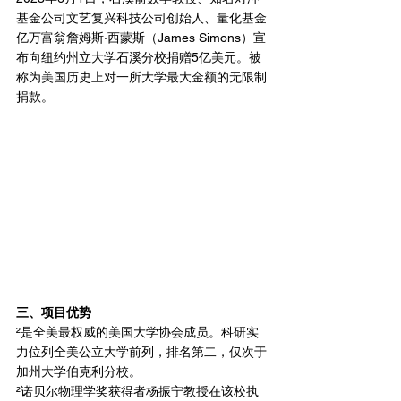
基金公司文艺复兴科技公司创始人、量化基金
亿万富翁詹姆斯·西蒙斯（James Simons）宣
布向纽约州立大学石溪分校捐赠5亿美元。被
称为美国历史上对一所大学最大金额的无限制
捐款。
三、项目优势
²是全美最权威的美国大学协会成员。科研实
力位列全美公立大学前列，排名第二，仅次于
加州大学伯克利分校。
²诺贝尔物理学奖获得者杨振宁教授在该校执