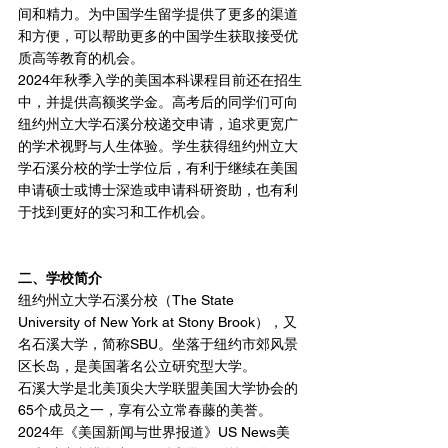
间和精力。为中国学生留学提供了更多的渠道
和方便，可以帮助更多的中国学生获取接受优
质高等教育的机会。
2024年秋季入学的美国本科课程目前还在招生
中，并提供高额奖学金。高考后的同学们可向
纽约州立大学石溪分校递交申请，追求更宽广
的学术视野与人生体验。学生获得纽约州立大
学石溪分校的学士学位后，有利于继续在美国
申请硕士或博士深造或申请科研资助，也有利
于找到更好的实习和工作机会。
二、学校简介
纽约州立大学石溪分校（The State 
University of New York at Stony Brook），又
名石溪大学，简称SBU。坐落于纽约市郊风景
区长岛，是美国著名公立研究型大学。
石溪大学是北美顶尖大学联盟美国大学协会的
65个成员之一，享有公立常春藤的美誉。
2024年《美国新闻与世界报道》US News美