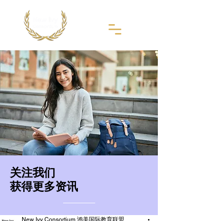
​关注我们
获得更多资讯
New Ivy Consortium 鸿美国际教育联盟