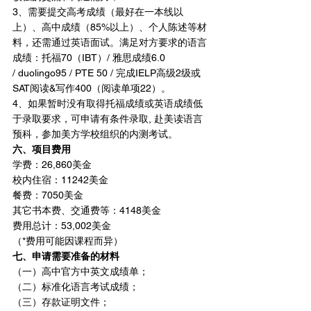
3、需要提交高考成绩（最好在一本线以
上）、高中成绩（85%以上）、个人陈述等材
料，还需通过英语面试。满足对方要求的语言
成绩：托福70（IBT）/ 雅思成绩6.0 
/ duolingo95 / PTE 50 / 完成IELP高级2级或
SAT阅读&写作400（阅读单项22）。
4、如果暂时没有取得托福成绩或英语成绩低
于录取要求，可申请有条件录取, 赴美读语言
预科，参加美方学校组织的内测考试。
六、项目费用
学费：26,860美金
校内住宿：11242美金
餐费：7050美金
其它书本费、交通费等：4148美金
费用总计：53,002美金
（*费用可能因课程而异）
七、申请需要准备的材料
（一）高中官方中英文成绩单；
（二）标准化语言考试成绩；
（三）存款证明文件；