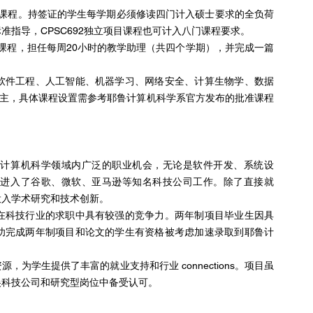
门课程。持签证的学生每学期必须修读四门计入硕士要求的全负荷
指导，CPSC692独立项目课程也可计入八门课程要求。
课程，担任每周20小时的教学助理（共四个学期），并完成一篇
软件工程、人工智能、机器学习、网络安全、计算生物学、数据
为主，具体课程设置需参考耶鲁计算机科学系官方发布的批准课程
在计算机科学领域内广泛的职业机会，无论是软件开发、系统设
地进入了谷歌、微软、亚马逊等知名科技公司工作。除了直接就
投入学术研究和技术创新。
在科技行业的求职中具有较强的竞争力。两年制项目毕业生因具
功完成两年制项目和论文的学生有资格被考虑加速录取到耶鲁计
为学生提供了丰富的就业支持和行业 connections。项目虽
尖科技公司和研究型岗位中备受认可。