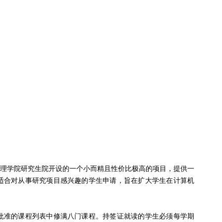
文理学院研究生院开设的一个小而精且性价比极高的项目，提供一
适合对从事研究项目感兴趣的学生申请，旨在扩大学生在计算机
批准的课程列表中修满八门课程。持签证就读的学生必须每学期