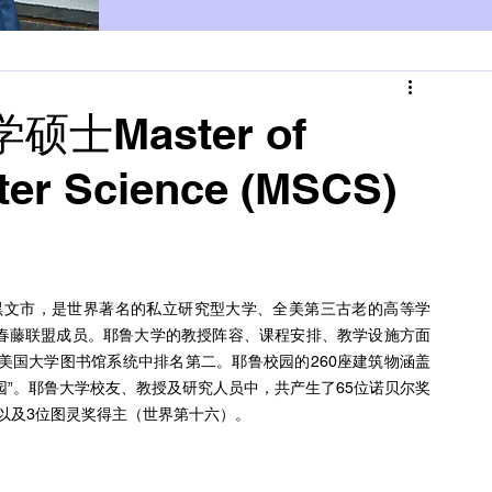
士Master of
ter Science (MSCS)
狄格州纽黑文市，是世界著名的私立研究型大学、全美第三古老的高等学
常春藤联盟成员。耶鲁大学的教授阵容、课程安排、教学设施方面
在美国大学图书馆系统中排名第二。耶鲁校园的260座建筑物涵盖
园”。耶鲁大学校友、教授及研究人员中，共产生了65位诺贝尔奖
以及3位图灵奖得主（世界第十六）。