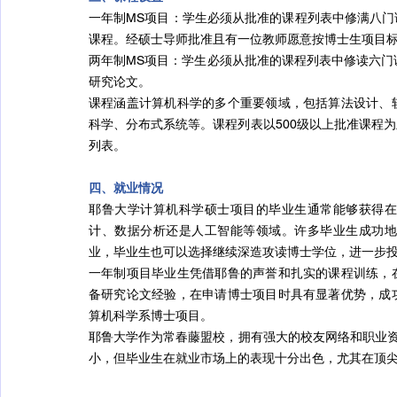
一年制MS项目：学生必须从批准的课程列表中修满八
课程。经硕士导师批准且有一位教师愿意按博士生项目标准
两年制MS项目：学生必须从批准的课程列表中修读六门
研究论文。
课程涵盖计算机科学的多个重要领域，包括算法设计、
科学、分布式系统等。课程列表以500级以上批准课程
列表。
四、就业情况
耶鲁大学计算机科学硕士项目的毕业生通常能够获得
计、数据分析还是人工智能等领域。许多毕业生成功
业，毕业生也可以选择继续深造攻读博士学位，进一步
一年制项目毕业生凭借耶鲁的声誉和扎实的课程训练，
备研究论文经验，在申请博士项目时具有显著优势，成
算机科学系博士项目。
耶鲁大学作为常春藤盟校，拥有强大的校友网络和职业资源，
小，但毕业生在就业市场上的表现十分出色，尤其在顶