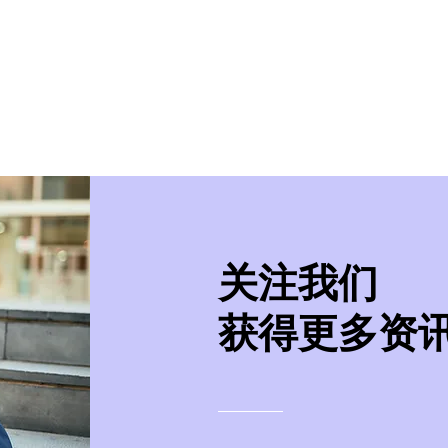
美学院
实习/就业
美国移民
紧急事件处
​关注我们
获得更多资