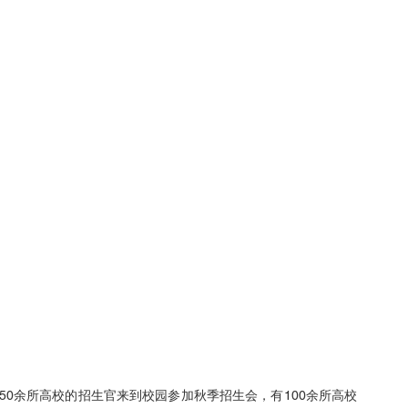
50余所高校的招生官来到校园参加秋季招生会，有100余所高校