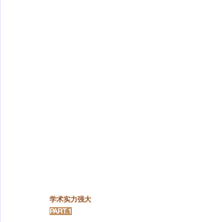
学术实力强大
PART.1