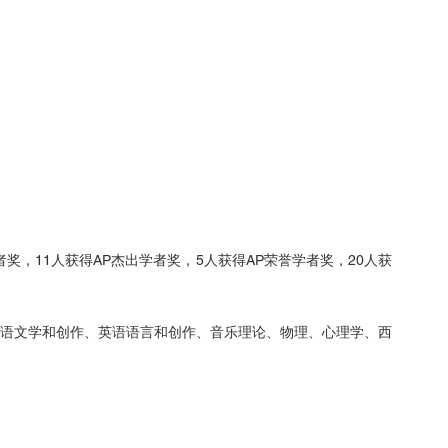
者奖，11人获得AP杰出学者奖，5人获得AP荣誉学者奖，20人获
英语文学和创作、英语语言和创作、音乐理论、物理、心理学、西