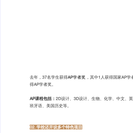
去年，37名学生获得
AP学者奖
，其中1人获得国家AP学
得AP学者奖。
AP课程包括：
2D设计、3D设计、生物、化学、中文、
班牙语、美国历史等。
02. 学校还开设多个特色项目