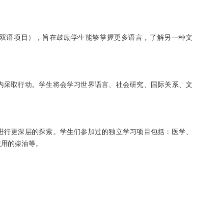
ogram（俄亥俄州双语项目），旨在鼓励学生能够掌握更多语言，了解另一种文
内采取行动。学生将会学习世界语言、社会研究、国际关系、文
进行更深层的探索。学生们参加过的独立学习项目包括：医学、
使用的柴油等。