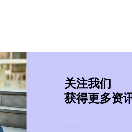
美学院
实习/就业
美国移民
紧急事件处
​关注我们
获得更多资