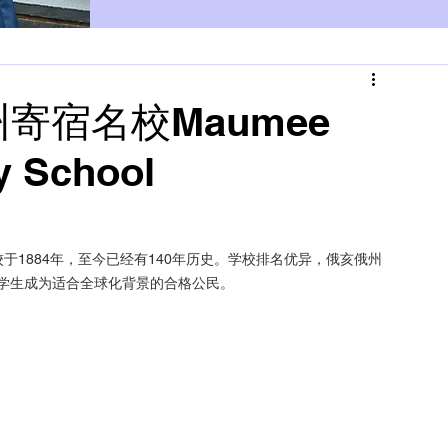
寄宿名校Maumee
y School
校于1884年，至今已经有140年历史。学校排名优异，俄亥俄州
学生成为适合全球化背景的合格公民。