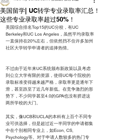
美国留学| UC转学专业录取率汇总！
这些专业录取率超过50%！
美国综合排名Top15的UC分校，有UC 
Berkeley和UC Los Angeles，虽然平均录取率
一直保持在20%左右，但依然挡不住许多加州
社区大学转学申请者的追捧热情。
不过由于近年来UC系统颁布新政策以及考虑
到公立大学有限的资源，使得UC每个院校的
录取标准变得越来越严格，录取率更是逐年下
滑，甚至跌至了近几年新低。在竞争激烈的形
势下，不少同学甚至4.0的GPA也没有挤进这
两所学校的大门。
其实，像UCB和UCLA的本科有上百个不同专
业可供选择，但是超过近一半同学的申请都集
中在个别相同专业上，如Econ, CS, 
Psychology等。对于申请人数较多的热门专