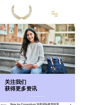
​关注我们
获得更多资讯
New Ivy Consortium 鸿美国际教育联盟