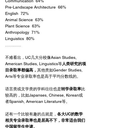
Communication  64%
Pre-Landscape Architecture  66%
English  72%
Animal Science  63%
Plant Science  63%
Anthropology  71%
Linguistics  80%
…………
不难看出，UC几大分校像Asian Studies, 
American Studies, Linguistics等
人类研究的项
目录取率都偏高，
其他类如Gender Studies, 
Arts等专业录取率也是高于平均分数线的。
语言类或文学类的学科往往也是
转学录取率
比
较高的，比如Japanses, Chinese, Korean或
者Spanish, American Literature等。
还有一个比较有趣的点就是，
各大UC的数学
相关专业录取率也是居高不下，非常适合我们
中国留学生申请。