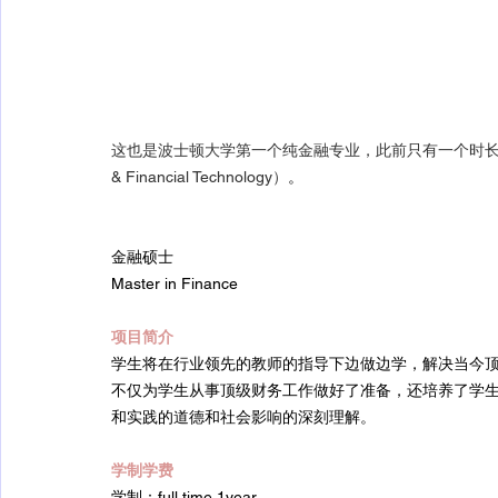
这也是波士顿大学第一个纯金融专业，此前只有一个时长17个月的数
& Financial Technology）
。
金融硕士
Master in Finance
项目简介
学生将在行业领先的教师的指导下边做边学，解决当今
不仅为学生从事顶级财务工作做好了准备，还培养了学
和实践的道德和社会影响的深刻理解。
学制学费
学制：full time 1year