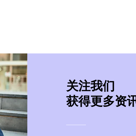
美学院
实习/就业
美国移民
紧急事件处
​关注我们
获得更多资