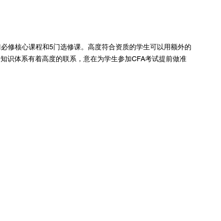
门必修核心课程和5门选修课。高度符合资质的学生可以用额外的
的知识体系有着高度的联系，意在为学生参加CFA考试提前做准