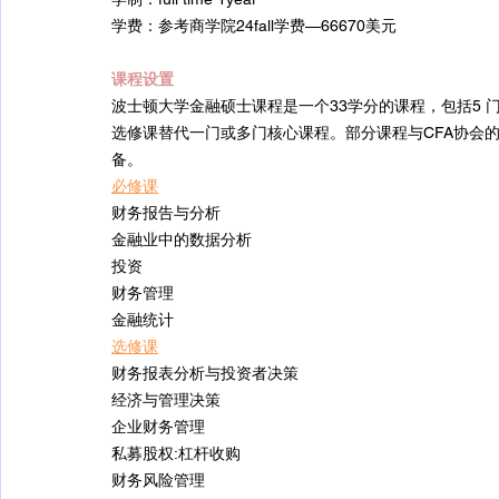
学费：参考商学院24fall学费—66670美元
课程设置
波士顿大学金融硕士课程是一个33学分的课程，包括5 
选修课替代一门或多门核心课程。部分课程与CFA协会
备。
必修课
财务报告与分析 
金融业中的数据分析
投资
财务管理  
金融统计
选修课
财务报表分析与投资者决策
经济与管理决策
企业财务管理
私募股权:杠杆收购
财务风险管理