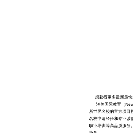
     想获得更多最
      鸿美国际教育（New
所世界名校的官方项目
名校申请经验和专业诚
职业培训等高品质服务
业务
。