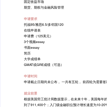
固定收益市场
期货、期权与金融风险管理
申请要求
托福95/雅思6.5/多邻国120
在线申请表
申请费（125美元）
3个视频essay
书面essay
简历
大学成绩单
GMAT或GRE成绩（可选）
申请时间
申请截止日期尚未公布， 一共有五轮， 前四轮为需要
就业前景
根据美国劳工统计局数据显示，在未来十年，美国每年
到了911,400个；入门级金融职位预计增长速度为10-