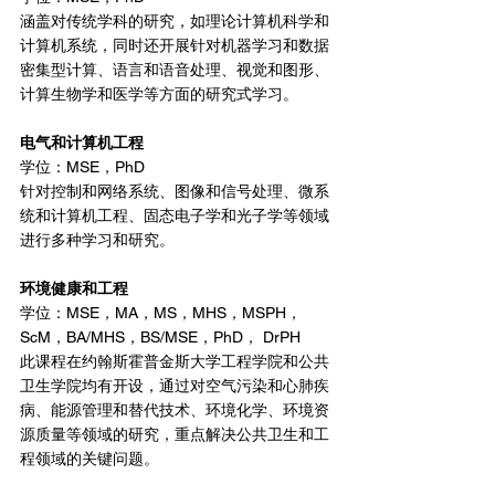
涵盖对传统学科的研究，如理论计算机科学和
计算机系统，同时还开展针对机器学习和数据
密集型计算、语言和语音处理、视觉和图形、
计算生物学和医学等方面的研究式学习。
电气和计算机工程
学位：MSE，PhD
针对控制和网络系统、图像和信号处理、微系
统和计算机工程、固态电子学和光子学等领域
进行多种学习和研究。
环境健康和工程
学位：MSE，MA，MS，MHS，MSPH， 
ScM，BA/MHS，BS/MSE，PhD， DrPH
此课程在约翰斯霍普金斯大学工程学院和公共
卫生学院均有开设，通过对空气污染和心肺疾
病、能源管理和替代技术、环境化学、环境资
源质量等领域的研究，重点解决公共卫生和工
程领域的关键问题。