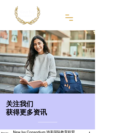
​关注我们
获得更多资讯
New Ivy Consortium 鸿美国际教育联盟