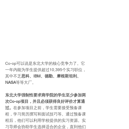
Co-op可以说是东北大学的核心竞争力了。它
一年内能为学生提供超过10,395个实习职位，
其中不乏
思科、IBM、德勤、摩根斯坦利、
NASA
等等大厂。
东北大学强制性要求商学院的学生至少参加两
次Co-op项目，并且必须获得良好评价才算通
过。
在参加项目之前，学生需要接受预备课
程，学习简历撰写和面试技巧等。通过预备课
程后，他们可以利用学校提供的实习资源。实
习导师会协助学生选择适合的企业，直到他们