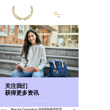
​关注我们
获得更多资讯
New Ivy Consortium 鸿美国际教育联盟