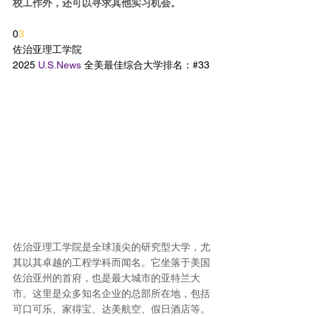
校工作外，还可以寻求其他实习机会。
0
3
佐治亚理工学院
2025 
U.S.News
 全美最佳综合大学排名：#33
佐治亚理工学院是全球顶尖的研究型大学，尤
其以其卓越的工程学科而闻名。它坐落于美国
佐治亚州的首府，也是最大城市的亚特兰大
市。这里是众多知名企业的总部所在地，包括
可口可乐、家得宝、达美航空、假日酒店等。