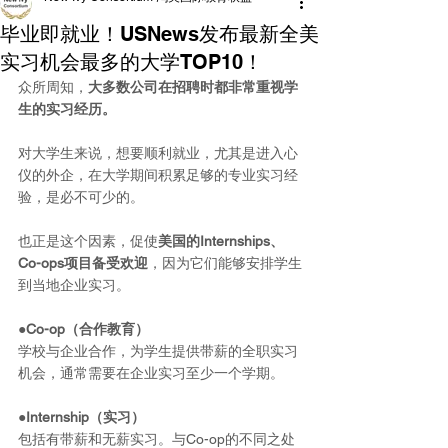
毕业即就业！USNews发布最新全美
实习机会最多的大学TOP10！
众所周知，
大多数公司在招聘时都非常重视学
生的实习经历。
对大学生来说，想要顺利就业，尤其是进入心
仪的外企，在大学期间积累足够的专业实习经
验，是必不可少的。
也正是这个因素，促使
美国的Internships、
Co-ops项目备受欢迎
，因为它们能够安排学生
到当地企业实习。
●Co-op（合作教育）
学校与企业合作，为学生提供带薪的全职实习
机会，通常需要在企业实习至少一个学期。
●Internship（实习）
包括有带薪和无薪实习。与Co-op的不同之处