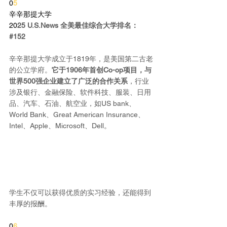
0
5
辛辛那提大学
20
25 
U.S.News
 全美最佳综合大学排名：
#152
辛辛那提大学成立于1819年，是美国第二古老
的公立学府。
它于1906年首创Co-op项目，与
世界500强企业建立了广泛的合作关系
，行业
涉及银行、金融保险、软件科技、服装、日用
品、汽车、石油、航空业，如US bank、
World Bank、Great American Insurance、
Intel、Apple、Microsoft、Dell。
学生不仅可以获得优质的实习经验，还能得到
丰厚的报酬。
0
6