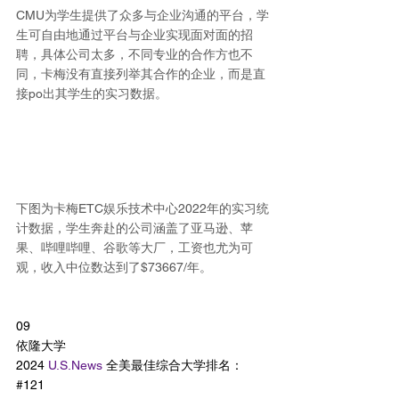
CMU为学生提供了众多与企业沟通的平台，学
生可自由地通过平台与企业实现面对面的招
聘，具体公司太多，不同专业的合作方也不
同，卡梅没有直接列举其合作的企业，而是直
接po出其学生的实习数据。
下图为卡梅ETC娱乐技术中心2022年的实习统
计数据，学生奔赴的公司涵盖了亚马逊、苹
果、哔哩哔哩、谷歌等大厂，工资也尤为可
观，收入中位数达到了$73667/年。
09
依隆大学
2024 
U.S.News
 全美最佳综合大学排名：
#121