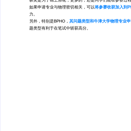
获奖是为了锦上添花，更多的，还是同学们能在参赛过
如果申请专业与物理密切相关，可以
将参赛收获加入到P
力。
另外，特别是BPHO，
其问题类型和牛津大学物理专业申
题类型有利于在笔试中斩获高分。