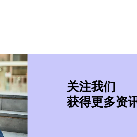
美学院
实习/就业
美国移民
紧急事件处
​关注我们
获得更多资