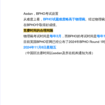
Asdan，BPHO考试设置
从难度上看，
BPHO试题难度略高于物理碗
。经过物理碗
在BPHO中取得好成绩。
竞赛时间的合理间隔
物理碗考试时间是
每年3月
，而BPHO的考试时间是
每年1
目前英国BPHO官网已经公布了2024年BPHO Round 1
2024年11月8日星期五
（中国区比赛时间以asdan及所在机构通知为准）