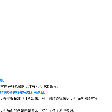
难度
。
们掌握好答题策略，才有机会冲击高分。
的160分钟很难完成所有题目
。
，并能够精准地计算出来。对于思维逻辑敏捷，但做题时经常容
，但后面的题越来越复杂，混合了多个原理知识。