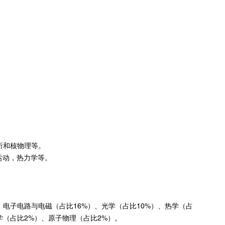
析和核物理等。
运动，热力学等。
、电子电路与电磁（占比16%）、光学（占比10%）、热学（占
学（占比2%）、原子物理（占比2%）。