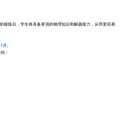
的锻炼后，学生将具备更强的物理知识和解题能力，从而更容易
1月
。
时间：