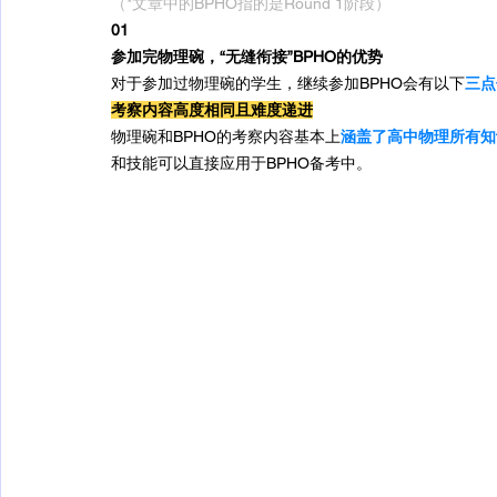
（*文章中的BPHO指的是Round 1阶段）
01
参加完物理碗，“无缝衔接”BPHO的优势
对于参加过物理碗的学生，继续参加BPHO会有以下
三点
考察内容高度相同且难度递进
物理碗和BPHO的考察内容基本上
涵盖了高中物理所有知
和技能可以直接应用于BPHO备考中。