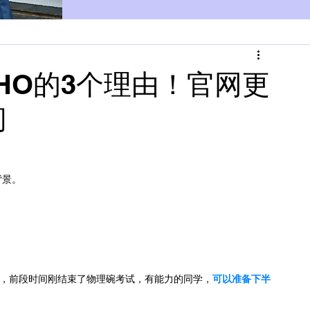
HO的3个理由！官网更
间
背景。
目，前段时间刚结束了物理碗考试，有能力的同学，
可以准备下半