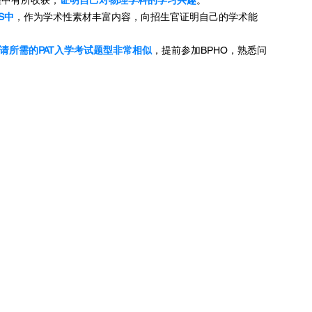
程中有所收获，
证明自己对物理学科的学习兴趣
。
S中
，作为学术性素材丰富内容，向招生官证明自己的学术能
请所需的PAT入学考试题型非常相似
，提前参加BPHO，熟悉问