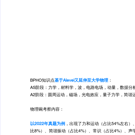
BPHO知识点
基于Alevel又延伸至大学物理
：
AS阶段：力学，材料学，波，电路电场，动量，数据分
A2阶段：圆周运动，磁场，光电效应，量子力学，简谐
物理碗考察内容：
以2022年真题为例
，出现了力和运动（占比54%左右）
比8%）、简谐振动（占比4%）、常识（占比4%）、声