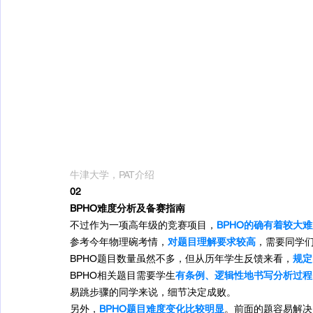
牛津大学，PAT介绍
02
BPHO难度分析及备赛指南
不过作为一项高年级的竞赛项目，
BPHO的确有着较大
参考今年物理碗考情，
对题目理解要求较高
，需要同学
BPHO题目数量虽然不多，但从历年学生反馈来看，
规定
BPHO相关题目需要学生
有条例、逻辑性地书写分析过程
易跳步骤的同学来说，细节决定成败。
另外，
BPHO题目难度变化比较明显
。前面的题容易解决