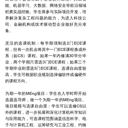
能、机器学习、大数据、网络安全等前沿领域
积累实战经验。学生将参与实际项目开发，培
养解决复杂工程问题的能力，为进入科技公
司、金融机构或技术驱动型企业做好充分准
备。
灵活的选课机制：每学期强制选2门ECE课
程，但有一次机会将其中一门ECE课程换成外
系（如CS）课程。如果一年内修满30学分毕
业，两个学期只需选3门ECE课程；如果三个
学期毕业则需选5门ECE课程。选课自由度较
高，学生可根据职业规划选择偏软件或偏硬件
的课程方向。
为期一年的MEng项目：学生在入学时即开始
选题选导师，做一个为期一年的MEng项目。 
项目规模与选课自由度：学生可以选修CS以
外的课程，进一步拓展和深化计算机科学知识
与应用能力，可选课程范围涵盖信息科学、电
子与计算机工程、运筹研究与工业工程、约翰