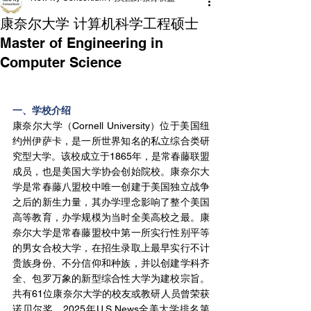
康奈尔大学 计算机科学工程硕士
Master of Engineering in
Computer Science
一、学校介绍
康奈尔大学（Cornell University）位于美国纽
约州伊萨卡，是一所世界知名的私立综合类研
究型大学。该校成立于1865年，是常春藤联盟
成员，也是美国大学协会创始院校。康奈尔大
学是常春藤八盟校中唯一创建于美国独立战争
之后的新生力量，其办学理念影响了整个美国
高等教育，办学规模为当时全美高校之最。康
奈尔大学是常春藤盟校中第一所实行性别平等
的男女合校大学，在招生录取上最早实行不计
贵族身份、不分信仰和种族，并以创建学科齐
全、包罗万象的新型综合性大学为建校宗旨。
共有61位康奈尔大学的校友或教研人员曾荣获
诺贝尔奖。2025年U.S.News全美大学排名第