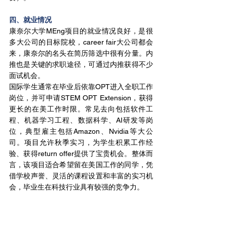
四、就业情况
康奈尔大学MEng项目的就业情况良好，是很
多大公司的目标院校，career fair大公司都会
来，康奈尔的名头在简历筛选中很有分量。内
推也是关键的求职途径，可通过内推获得不少
面试机会。
国际学生通常在毕业后依靠OPT进入全职工作
岗位，并可申请STEM OPT Extension，获得
更长的在美工作时限。常见去向包括软件工
程、机器学习工程、数据科学、AI研发等岗
位，典型雇主包括Amazon、Nvidia等大公
司。项目允许秋季实习，为学生积累工作经
验、获得return offer提供了宝贵机会。整体而
言，该项目适合希望留在美国工作的同学，凭
借学校声誉、灵活的课程设置和丰富的实习机
会，毕业生在科技行业具有较强的竞争力。