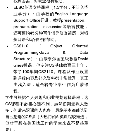
找到答案，对就业很有帮助。
ELSO英语支持课程（1.5学分，不计入毕
业学分）：由学校的English Language 
Support Office开设，教授presentation、
pronunciation、discussion等语言技能，
还可预约45分钟写作辅导修改简历，对锻
炼口语和写作很有帮助。
CS2110（Object Oriented 
Programming-Java & Data 
Structure）：由康奈尔国宝级教授David 
Gries授课，他专注CS基础教育三十年，
带了100学期CS2110。课程从作业设置
到课程内容及补充资料都非常优秀，真正
由浅入深，适合转专业学生作为启蒙课
程。
学生可根据个人兴趣和职业规划选择课程，选
CS课程不必担心选不到，虽然初期选课人数
多，但后来退课的人也多，最终基本都能选到
自己想选的CS课（大热门如AI类课程较难选，
但对于想在美国找工作的学生来说不是很重
要）。