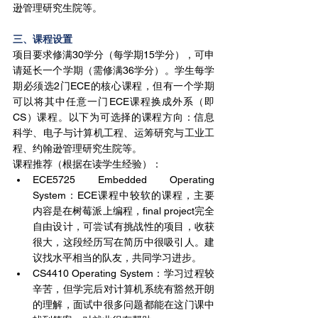
逊管理研究生院等。
三、课程设置
项目要求修满30学分（每学期15学分），可申
请延长一个学期（需修满36学分）。学生每学
期必须选2门ECE的核心课程，但有一个学期
可以将其中任意一门ECE课程换成外系（即
CS）课程。以下为可选择的课程方向：信息
科学、电子与计算机工程、运筹研究与工业工
程、约翰逊管理研究生院等。
课程推荐（根据在读学生经验）：
ECE5725 Embedded Operating 
System：ECE课程中较软的课程，主要
内容是在树莓派上编程，final project完全
自由设计，可尝试有挑战性的项目，收获
很大，这段经历写在简历中很吸引人。建
议找水平相当的队友，共同学习进步。
CS4410 Operating System：学习过程较
辛苦，但学完后对计算机系统有豁然开朗
的理解，面试中很多问题都能在这门课中