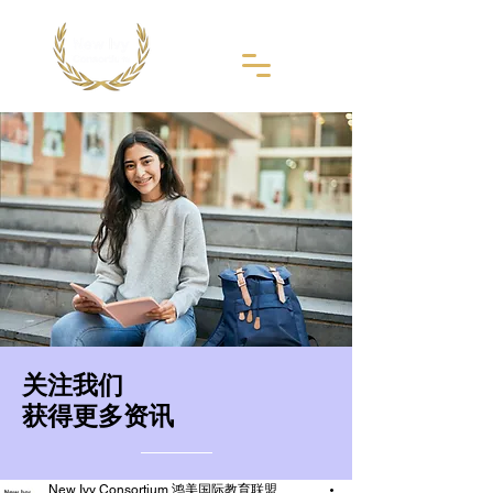
​关注我们
获得更多资讯
New Ivy Consortium 鸿美国际教育联盟