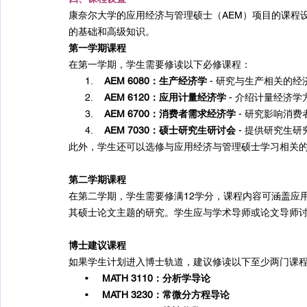
康奈尔大学的应用经济与管理硕士（AEM）项目的课程
的基础和高级知识。
第一学期课程
在第一学期，学生需要修读以下必修课程：
      1.    
AEM 6080：生产经济学
 - 研究与生产相关的
      2.    
AEM 6120：应用计量经济学
 - 介绍计量经济
      3.    
AEM 6700：消费者需求经济学
 - 研究影响消
      4.    
AEM 7030：硕士研究生研讨会
 - 提供研究生
此外，学生还可以选修与应用经济与管理硕士学习相关
第二学期课程
在第二学期，学生需要修满12学分，课程内容可涵盖应
其硕士论文主题的研究。学生应与学术导师或论文导师
博士建议课程
如果学生计划进入博士轨道，建议修读以下至少两门课程
      •     
MATH 3110：分析学导论
      •     
MATH 3230：常微分方程导论