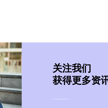
美学院
实习/就业
美国移民
紧急事件处
​关注我们
获得更多资