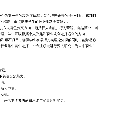
一个为期一年的高强度课程，旨在培养未来的行业领袖。该项目
用的精髓，重点培养学生的数据驱动决策能力。
院，提供六大特色分支方向，包括行为金融、行为营销、食品商业、国
管理。学生可以根据个人兴趣和职业规划选择适合的方向。
习和顶石项目，确保学生在掌握扎实理论知识的同时，能够将数
大行业集中营中选择一个专注领域进行深入研究，为未来职业生
背景。
的英语交流能力。
申请。
场新人申请。
请动机。
需
，评估申请者的逻辑思维与定量分析能力。