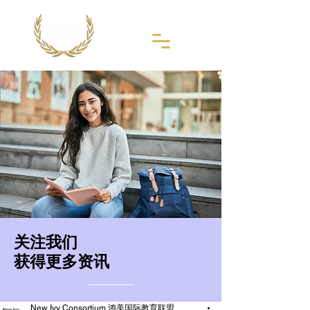
​关注我们
获得更多资讯
New Ivy Consortium 鸿美国际教育联盟