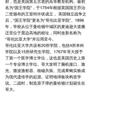
府，也是美国第五古老的高等教育机构。最初
名为“国王学院”，于1754年根据英国国王乔治
二世颁布的王室特许状成立 。美国独立战争之
后，“国王学院”更名为“哥伦比亚学院”。1896
年，学校从位于曼哈顿中城区的麦迪逊大道搬
迁至位于晨边高地的校址，同时改新名称为
“哥伦比亚大学”并沿用至今。
哥伦比亚大学共设有20所学院，包括4所本科
学院以及15所研究生学院。1767年哥大授予
了第一个医学博士学位，这也是美国历史上第
一个专业博士学位。哥大发明了脑机接口、激
光、微波激射器、核磁共振。完成果蝇实验成
为现代遗传学的起源。证明地球板块构造学
说。二战时，制造原子弹的曼哈顿计划诞生在
哥大。