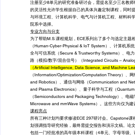
注册至少8单元的研究准备研讨会，需提名至少三名教师
的灵活性允许学生根据自己的具体兴趣定制课程，同时
与环境工程、计算机科学、电气与计算机工程、材料科
院系中选择。
专业方向与分支
为了帮助M.S.课程规划，ECE系列出了多个与选定主
（Human-Cyber-Physical & IoT System）、计算机系统
全与可信系统（Secure & Trustworthy Systems）、电力
路（模拟/数字/混合信号）（Integrated Circuits – Analog/D
（Artificial Intelligence, Data Science, and Machine 
（Information/Optimization/Computation Theor
and Robotics）、通信与网络（Communication and N
and Plasma Electronics）、量子科学与工程（Quantum
（Semiconductors and Packaging Technology）
Microwave and mmWave Systems）。这
课程亮点
所有三种计划均要求修读ECE 297研讨会。Capston
划强调指导研究经验，最终需提交报告和演示文稿。论
包括一门经批准的高年级本科课程（4单元、字母等级、