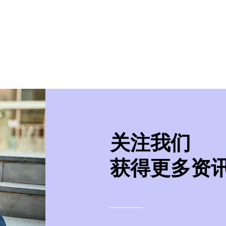
美学院
实习/就业
美国移民
紧急事件处
​关注我们
获得更多资