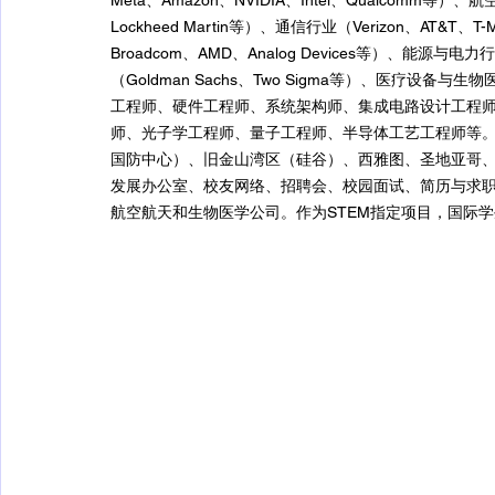
Meta、Amazon、NVIDIA、Intel、Qualcomm等）、航
Lockheed Martin等）、通信行业（Verizon、AT&T、T-M
Broadcom、AMD、Analog Devices等）、能源与电力行业（
（Goldman Sachs、Two Sigma等）、医疗
工程师、硬件工程师、系统架构师、集成电路设计工程
师、光子学工程师、量子工程师、半导体工艺工程师等
国防中心）、旧金山湾区（硅谷）、西雅图、圣地亚哥、
发展办公室、校友网络、招聘会、校园面试、简历与求
航空航天和生物医学公司。作为STEM指定项目，国际学生