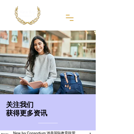
​关注我们
获得更多资讯
New Ivy Consortium 鸿美国际教育联盟