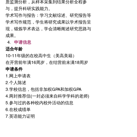
质监测分析，从样本采集到结果分析全程参
与，提升科研实践能力。
学术写作与报告：学习文献综述、研究报告等
学术写作规范，学生将研究成果以学术报告呈
现，锻炼学术表达，学会清晰阐述研究思路与
成果。
申请信息
适合年龄
10-11年级的在校高中生（美高美籍）
在开营前年满16周岁，在结营前未满18周岁
申请条件
1.网上申请表
2.个人陈述
3.学校信息，包括非加权GPA和加权GPA
4.两封推荐信(一封必须来自科学学科的老师)
5.参与过的各种校内校外活动的信息
6.在校成绩单
7.英语能力证明