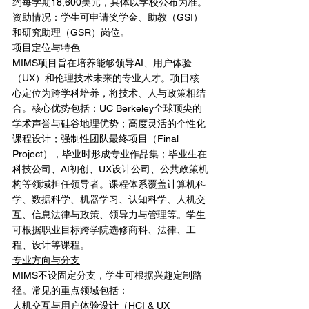
约每学期18,600美元，具体以学校公布为准。
资助情况：学生可申请奖学金、助教（GSI）
和研究助理（GSR）岗位。
项目定位与特色
MIMS项目旨在培养能够领导AI、用户体验
（UX）和伦理技术未来的专业人才。项目核
心定位为跨学科培养，将技术、人与政策相结
合。核心优势包括：UC Berkeley全球顶尖的
学术声誉与硅谷地理优势；高度灵活的个性化
课程设计；强制性团队最终项目（Final 
Project），毕业时形成专业作品集；毕业生在
科技公司、AI初创、UX设计公司、公共政策机
构等领域担任领导者。课程体系覆盖计算机科
学、数据科学、机器学习、认知科学、人机交
互、信息法律与政策、领导力与管理等。学生
可根据职业目标跨学院选修商科、法律、工
程、设计等课程。
专业方向与分支
MIMS不设固定分支，学生可根据兴趣定制路
径。常见的重点领域包括：
人机交互与用户体验设计（HCI & UX 