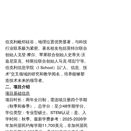
伯克利毗邻硅谷，地理位置优势显著，与科技
行业联系极为紧密。著名校友包括英特尔联合
创始人戈登·摩尔、苹果联合创始人史蒂夫·沃
兹尼亚克、特斯拉联合创始人马克·塔彭宁等。
伯克利信息学院（I School）以“人、信息、技
术”交叉领域的研究和教学闻名，培养能够塑
造技术未来的领导者。
二、项目介绍
项目基础信息
项目时长：两年全日制，需连续注册四个学期
（秋季和春季）。总学分：至少48学期学分。
学位类型：专业型硕士。STEM认证：是。入
学时间：秋季。最新学费参考：2025-2026学
年加州居民约每学期11,700美元，非加州居民