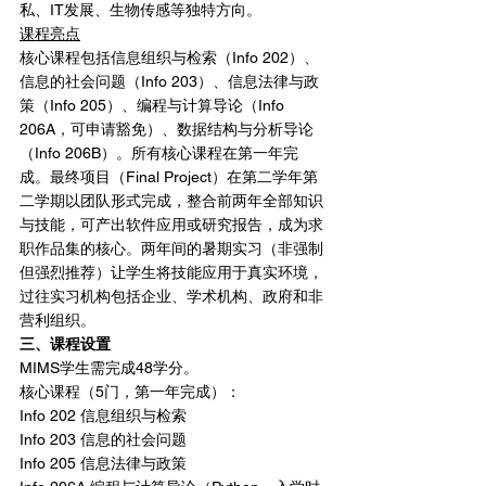
私、IT发展、生物传感等独特方向。
课程亮点
核心课程包括信息组织与检索（Info 202）、
信息的社会问题（Info 203）、信息法律与政
策（Info 205）、编程与计算导论（Info 
206A，可申请豁免）、数据结构与分析导论
（Info 206B）。所有核心课程在第一年完
成。最终项目（Final Project）在第二学年第
二学期以团队形式完成，整合前两年全部知识
与技能，可产出软件应用或研究报告，成为求
职作品集的核心。两年间的暑期实习（非强制
但强烈推荐）让学生将技能应用于真实环境，
过往实习机构包括企业、学术机构、政府和非
营利组织。
三、课程设置
MIMS学生需完成48学分。
核心课程（5门，第一年完成）：
Info 202 信息组织与检索
Info 203 信息的社会问题
Info 205 信息法律与政策