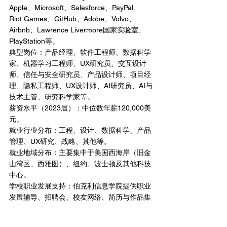
Apple、Microsoft、Salesforce、PayPal、
Riot Games、GitHub、Adobe、Volvo、
Airbnb、Lawrence Livermore国家实验室、
PlayStation等。
典型岗位：产品经理、软件工程师、数据科学
家、机器学习工程师、UX研究员、交互设计
师、信任与安全研究员、产品设计师、项目经
理、隐私工程师、UX设计师、AI研究员、AI与
技术主管、研究科学家等。
薪资水平（2023届）：中位数年薪120,000美
元。
就业行业分布：工程、设计、数据科学、产品
管理、UX研究、战略、其他等。
就业地域分布：主要集中于美国西海岸（旧金
山湾区、西雅图）、纽约、波士顿及其他科技
中心。
学校职业发展支持：伯克利信息学院提供职业
发展辅导、招聘会、校友网络、简历与作品集
指导等资源。湾区地理优势使学生便捷接触到
硅谷顶级科技公司。