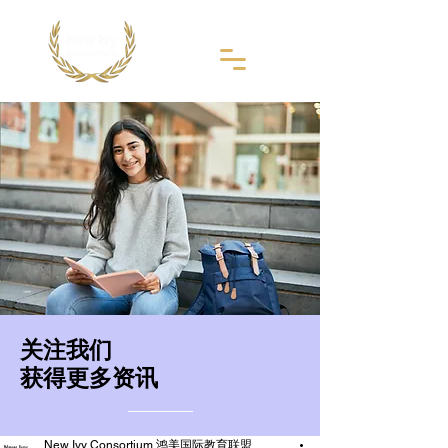
​关注我们
获得更多资讯
New Ivy Consortium 鸿美国际教育联盟