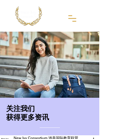
​关注我们
获得更多资讯
New Ivy Consortium 鸿美国际教育联盟