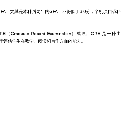
A，尤其是本科后两年的GPA，不得低于3.0分，个别项目或科
ate Record Examination）成绩。GRE 是一种由 
化测试，主要用于评估学生在数学、阅读和写作方面的能力。