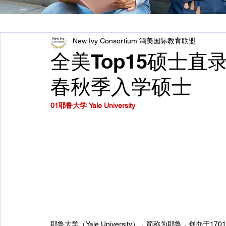
New Ivy Consortium 鸿美国际教育联盟
全美Top15硕士直录
春秋季入学硕士
01耶鲁大学 Yale University
耶鲁大学（Yale University），简称为耶鲁，创