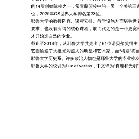
的14所创始院校之一，常青藤盟校中的一员，全美第三古老
位，2025年QS世界大学排名第23位。
耶鲁大学的教授阵容、课程安排、教学设施方面堪称世
要求，也没有所谓的核心课程，取而代之的是一种更宽
才开始选自己的专业。
截止至2018年，从耶鲁大学共走出了61位诺贝尔奖得
艺圈输送了大批光彩照人的明星和艺术家，如“梅姨”梅
耶鲁大学历史系。许多政治人物也是耶鲁大学的毕业校
耶鲁大学的校训为Lux et veritas，中文译为“真理