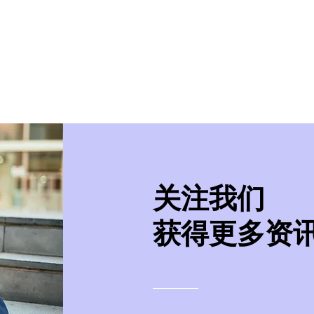
美学院
实习/就业
美国移民
紧急事件处
​关注我们
获得更多资