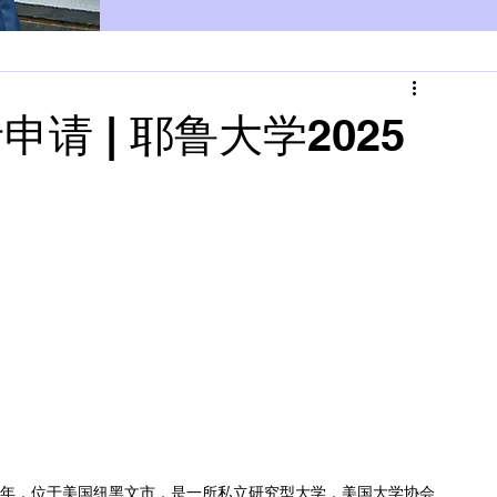
申请 | 耶鲁大学2025
办于1701年，位于美国纽黑文市，是一所私立研究型大学，美国大学协会