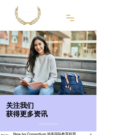
​关注我们
获得更多资讯
New Ivy Consortium 鸿美国际教育联盟