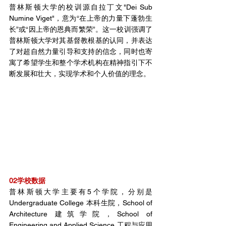
普林斯顿大学的校训源自拉丁文"Dei Sub 
Numine Viget"，意为“在上帝的力量下蓬勃生
长”或“因上帝的恩典而繁荣”。这一校训强调了
普林斯顿大学对其基督教根基的认同，并表达
了对超自然力量引导和支持的信念，同时也寄
寓了希望学生和整个学术机构在精神指引下不
断发展和壮大，实现学术和个人价值的理念。
02学校数据
普林斯顿大学主要有5个学院，分别是
Undergraduate College 本科生院，School of 
Architecture 建筑学院，School of 
Engineering and Applied Science 工程与应用