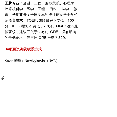
王牌专业：
金融、工程、国际关系、心理学、
计算机科学、医学、工程、 商科、 法学、 教
育。
学历背景：
全日制本科毕业证及学士学位
证
语言要求：
TOEFL成绩最好不要低于100
分，IELTS最好不要低于7.0分。
GPA：
没有最
低要求，建议不低于3.0分。
GRE：
没有明确
的最低要求，但平均 GRE 分数为329。
04项目资询及联系方式
Kevin老师：Newivykevin（微信）
查看全部
相關文章