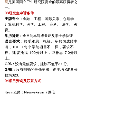
院
是美国国立卫生研究院资金的最高获得者之
一。
03研究生申请条件
王牌专业：
金融、工程、国际关系、心理学、
计算机科学、医学、工程、 商科、 法学、 教
育。
学历背景：
全日制本科毕业证及学士学位证
语言要求：
接受雅思、托福、多邻国成绩申
请，TOEFL每个学院项目不一样，要求不一
样。建议托福 100分以上，或雅思 7.0分以
上。
GPA：
没有最低要求，建议不低于3.0分。
GRE：
没有明确的最低要求，但平均 GRE 分
数为323。
04项目资询及联系方式
Kevin老师：Newivykevin（微信）