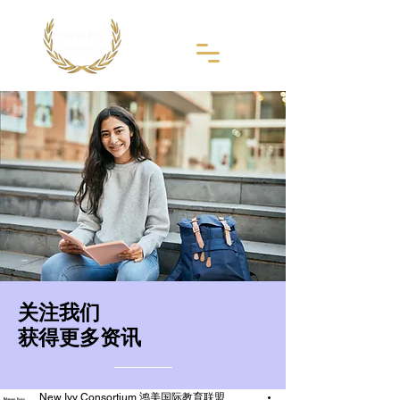
​关注我们
获得更多资讯
New Ivy Consortium 鸿美国际教育联盟