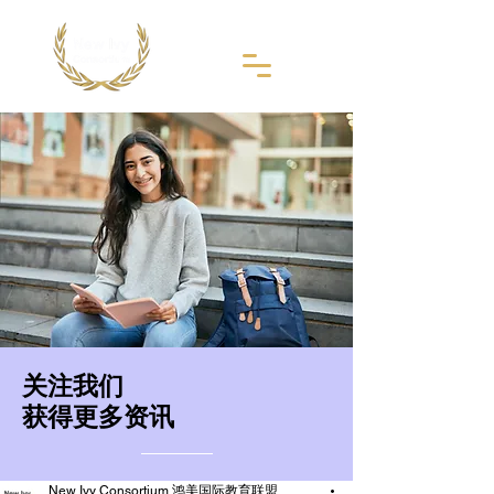
​关注我们
获得更多资讯
New Ivy Consortium 鸿美国际教育联盟