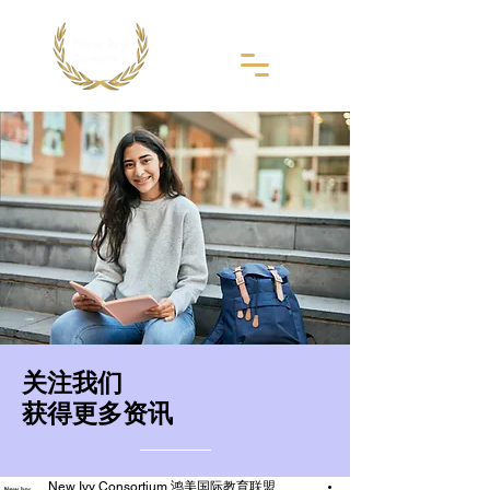
​关注我们
获得更多资讯
New Ivy Consortium 鸿美国际教育联盟