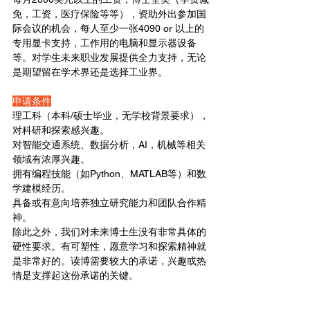
免，工资，医疗保险等等），资助外出参加国
际会议的机会，每人至少一张4090 or 以上的
专用显卡支持，工作用的电脑和显示器设备
等。对学生未来职业发展提供全力支持，无论
是期望留在学术界还是选择工业界。
申请条件
理工科（本科/硕士毕业，无学校背景要求），
对科研和探索感兴趣。
对智能交通系统、数据分析，AI，机械等相关
领域有浓厚兴趣。
拥有编程技能（如Python、MATLAB等）和数
学建模经历。
具备或有意向培养独立研究能力和团队合作精
神。
除此之外，我们对未来博士生没有非常具体的
硬性要求。有可塑性，愿意学习和探索精神就
是非常好的。读博需要较大的承诺，兴趣或热
情是支撑起这份承诺的关键。