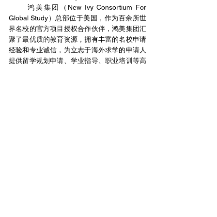
      鸿美集团（New Ivy Consortium For 
Global Study）总部位于美国，作为百余所世
界名校的官方项目授权合作伙伴，鸿美集团汇
聚了最优质的教育资源，拥有丰富的名校申请
经验和专业诚信，为立志于海外求学的申请人
提供留学规划申请、学业指导、职业培训等高
品质服务。同时，也提供海外学术出版、投资
理财资产配置和移民等相关业务。
查看全部
相關文章