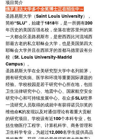
项目简介
佛罗里达大学多个全奖博士正在招生中～
圣路易斯大学（Saint Louis University），
简称“SLU”，始建于1818年，是一所拥有200
年历史的美国百强名校，坐落在密苏里州的第
一大都会区圣路易斯市，是密西西比河流域西
部最古老的私立耶稣会大学，也是美国第四大
耶稣会大学并且在西班牙的首都马德里设有分
校（St. Louis University-Madrid 
Campus）。
圣路易斯大学在全美研究型大学中名列前茅，
拥有研究疾病、医学和环境等重要国际课题的
经验。学校校园是若干研究中心所在地，包括
卫生法律研究中心、地震中心、国家航空安全
研究中心和可持续发展中心。在众多SLU世界
一流研究人员取得的成就中有获得诺贝尔奖的
维他命K的发现以及对通信理论有着重大贡献
的研究项目。学校设有近100个本科专业，包
括生物医疗工程学、计算机科学、商务管理和
卫生科学专业，为超过12,000名学生提供高品
质的教育，获得《巴伦最值得投资大学教育》