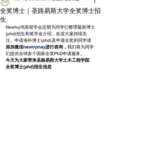
全奖博士｜圣路易斯大学全奖博士招
生
Ne
wIvy鸿美留学会定期为同学们整理最新博士
(phd)招生和奖学金介绍，欢迎大家持续关
注。申请海外博士(phd)及申请全奖的同学请
添加微信
newivymay
进行咨询，
我们将为同学
们提供全球多个国家全奖PhD申请服务。
今天为大家带来圣路易斯大学土木工程学院
全奖博士(phd)招生信息