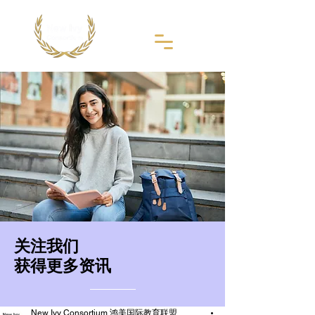
​关注我们
获得更多资讯
New Ivy Consortium 鸿美国际教育联盟