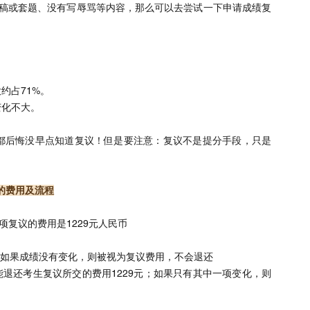
备稿或套题、没有写辱骂等内容，那么可以去尝试一下申请成绩复
约占71%。
变化不大。
都后悔没早点知道复议！但是要注意：复议不是提分手段，只是
的费用及流程
项复议的费用是1229元人民币
；如果成绩没有变化，则被视为复议费用，不会退还
退还考生复议所交的费用1229元；如果只有其中一项变化，则