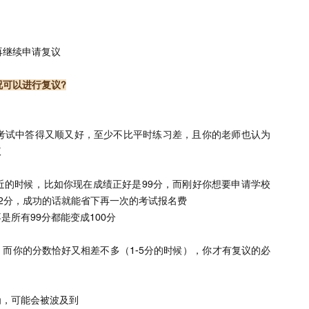
再继续申请复议
况可以进行复议?
考试中答得又顺又好，至少不比平时练习差，且你的老师也认为
议
近的时候，比如你现在成绩正好是99分，而刚好你想要申请学校
-2分，成功的话就能省下再一次的考试报名费
所有99分都能变成100分
而你的分数恰好又相差不多（1-5分的时候），你才有复议的必
为，可能会被波及到