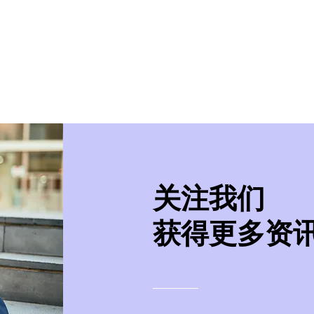
美学院
实习/就业
美国移民
紧急事件处
​关注我们
获得更多资