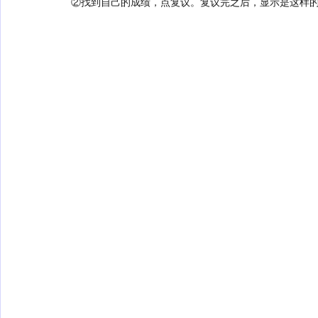
②找到自己的成绩，点复议。复议完之后，显示是这样