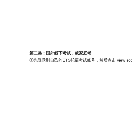
第二类：国外线下考试，或家庭考
①先登录到自己的ETS托福考试账号，然后点击 view sco