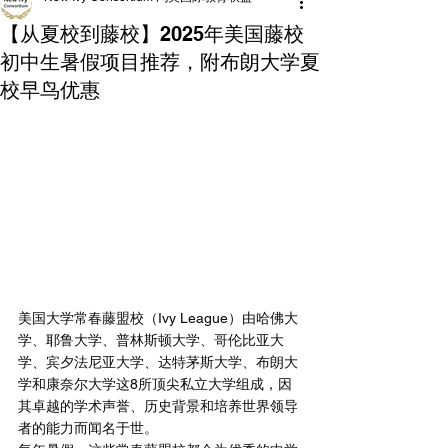
【从夏校到藤校】2025年美国藤校
初中生暑假项目推荐，附布朗大学夏
校早鸟优惠
美国大学常春藤盟校（Ivy League）由哈佛大
学、耶鲁大学、普林斯顿大学、哥伦比亚大
学、宾夕法尼亚大学、达特茅斯大学、布朗大
学和康奈尔大学这8所顶尖私立大学组成，因
其卓越的学术声誉、历史背景和培养世界领导
者的能力而闻名于世。