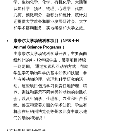
学、生物化学、化学、有机化学、大脑和
认知科学、预科、物理、心理学、代数、
几何、预微积分、微积分和统计。该计划
还提供大学准备和职业发展研讨会、大学
和学术咨询服务、实地考察和大学之旅。
康奈尔大学动物科学项目（NYS 4-H 
Animal Science Programs ）
由康奈尔大学动物科学系开设，主要面向
纽约州的4～12年级学生，暑期项目持续
一到两周。 通过实践和互动的方式，帮助
学生学习动物科学的基本知识和技能，参
与有关动物护理、管理和科学研究的活
动。这些项目包括学习负责任地护理、喂
养、训练和展示不同种类的动物的实践机
会，以及生物学、生理学、农业和生产系
统、兽医和营养方面的学术知识。学生有
机会在纽约州博览会等州级比赛中展示他
们的动物和知识！
人文社学科与社会科学