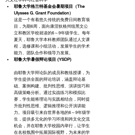
耶鲁大学格兰特基金会暑期项目（The 
Ulysses G. Grant Foundation）
这是一个有着悠久传统的免费日间教育项
目，为期6周，面向康涅狄格州纽黑文公
立和教区学校就读的6～9年级学生。每年
夏天，耶鲁大学本科教师团队通过人文课
程，选修课和小组活动，发展学生的学术
能力、团队合作和领导力发展。
耶鲁大学暑假辩论项目 (YSDP)
由耶鲁大学辩论队的成员和教练授课，为
学生提供全面的辩论培训，涵盖辩论基
础、案例构建、批判性思维、演讲技巧和
高级策略分析。通过实战练习和模拟比
赛，学生能将理论与实践相结合，同时提
升批判性思维、逻辑推理和公开演讲能
力。项目吸引来自世界各地的6～9年级学
生，提供多元化的学习环境和跨文化交流
机会，并在耶鲁大学校园内举行，让学生
在名校氛围中拓展国际视野，为未来的学