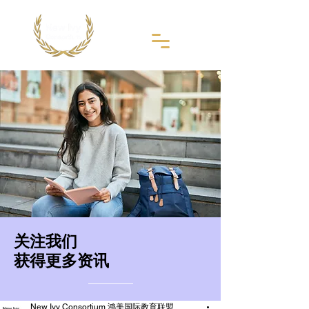
​关注我们
获得更多资讯
New Ivy Consortium 鸿美国际教育联盟