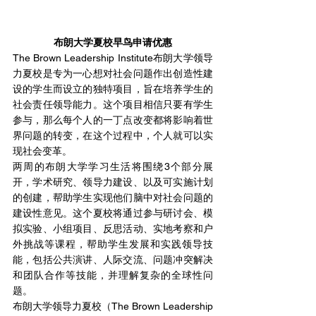
布朗大学夏校早鸟申请优惠
The Brown Leadership Institute布朗大学领导
力夏校是专为一心想对社会问题作出创造性建
设的学生而设立的独特项目，旨在培养学生的
社会责任领导能力。这个项目相信只要有学生
参与，那么每个人的一丁点改变都将影响着世
界问题的转变，在这个过程中，个人就可以实
现社会变革。
两周的布朗大学学习生活将围绕3个部分展
开，学术研究、领导力建设、以及可实施计划
的创建，帮助学生实现他们脑中对社会问题的
建设性意见。这个夏校将通过参与研讨会、模
拟实验、小组项目、反思活动、实地考察和户
外挑战等课程，帮助学生发展和实践领导技
能，包括公共演讲、人际交流、问题冲突解决
和团队合作等技能，并理解复杂的全球性问
题。
布朗大学领导力夏校（The Brown Leadership 