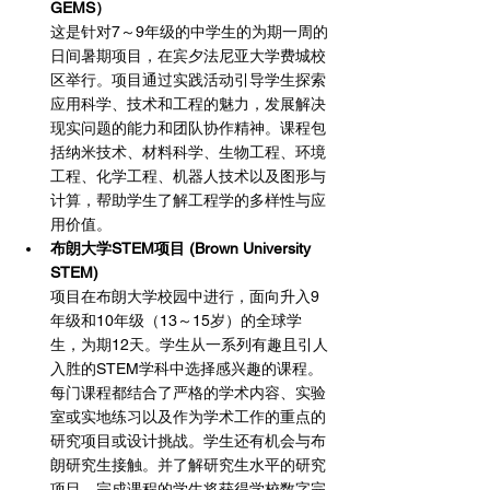
GEMS）
这是针对7～9年级的中学生的为期一周的
日间暑期项目，在宾夕法尼亚大学费城校
区举行。项目通过实践活动引导学生探索
应用科学、技术和工程的魅力，发展解决
现实问题的能力和团队协作精神。课程包
括纳米技术、材料科学、生物工程、环境
工程、化学工程、机器人技术以及图形与
计算，帮助学生了解工程学的多样性与应
用价值。
布朗大学STEM项目 (Brown University 
STEM)
项目在布朗大学校园中进行，面向升入9
年级和10年级（13～15岁）的全球学
生，为期12天。学生从一系列有趣且引人
入胜的STEM学科中选择感兴趣的课程。
每门课程都结合了严格的学术内容、实验
室或实地练习以及作为学术工作的重点的
研究项目或设计挑战。学生还有机会与布
朗研究生接触。并了解研究生水平的研究
项目。完成课程的学生将获得学校数字完