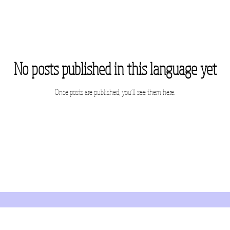
No posts published in this language yet
Once posts are published, you’ll see them here.