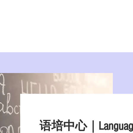
美学院
实习/就业
美国移民
紧急事件处
语培中心｜
Languag