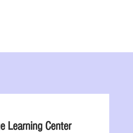
理
关于我们
博客
China Programs
e Learning Center