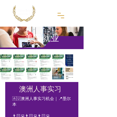
​美国就业
澳洲人事实习
🇦🇺澳洲人事实习机会｜📍墨尔
本
👨🏻‍💻👨🏻‍💻👨🏻‍💻