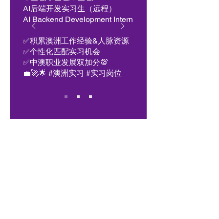
AI后端开发实习生（远程）
AI Backend Development Intern
✅积累澳洲工作经验&人脉资源
✅个性化匹配实习机会
✅中澳职业发展双加分💯
💼🚀🌟 #澳洲实习 #实习岗位