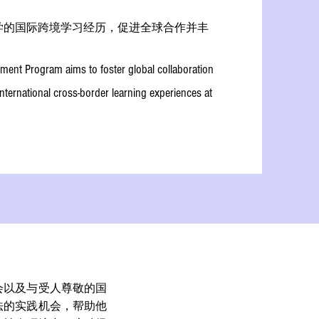
学的国际跨境学习经历，促进全球合作并丰
ent Program aims to foster global collaboration
international cross-border learning experiences at
会以及与受人尊敬的国
法的实践机会，帮助他