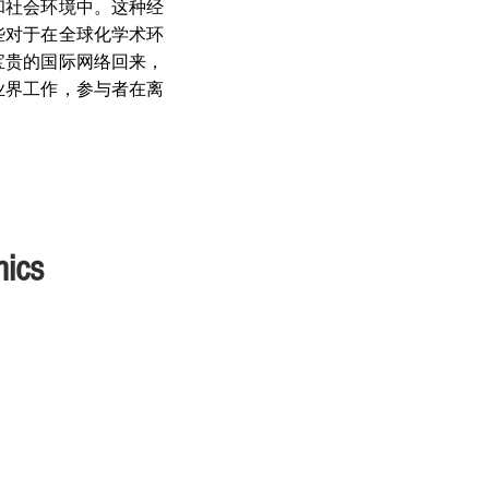
和社会环境中。这种经
些对于在全球化学术环
宝贵的国际网络回来，
业界工作，参与者在离
mics