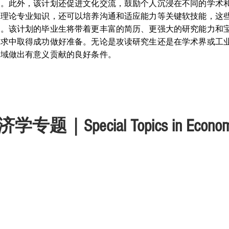
域。此外，该计划还促进文化交流，鼓励个人沉浸在不同的学术
和理论专业知识，还可以培养沟通和适应能力等关键软技能，这
要。该计划的毕业生将带着更丰富的简历、更强大的研究能力和
追求中取得成功做好准备。无论是攻读研究生还是在学术界或工
领域做出有意义贡献的良好条件。
济学专题｜
Special Topics in Econo