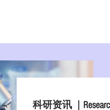
美学院
实习/就业
美国移民
紧急事件处
科研资讯 ｜
Resear