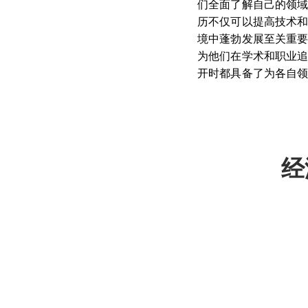
们全面了解自己的领
历不仅可以提高技术
境中蓬勃发展至关重
为他们在学术和职业
开时都具备了为各自
经