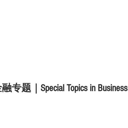
金融专题｜
Special Topics in Busines